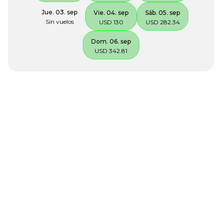
Jue. 03. sep
Vie. 04. sep
Sáb. 05. sep
Sin vuelos
USD 130
USD 282.34
Dom. 06. sep
USD 342.81