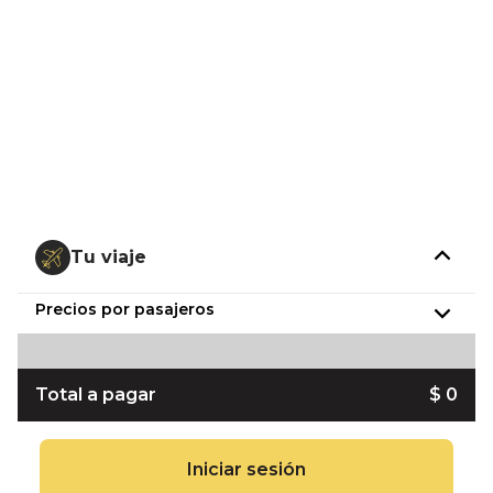
Tu viaje
Precios por pasajeros
Total a pagar
$ 0
Iniciar sesión