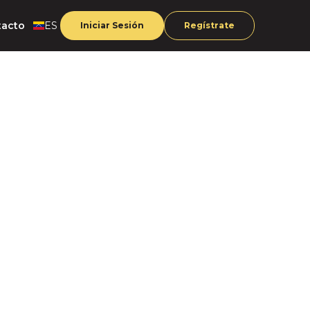
tacto
ES
Iniciar Sesión
Regístrate