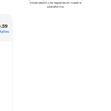
inicies sesión o te registres en nuestra
plataforma
.59
talles