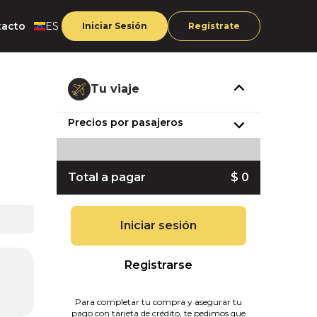
tacto
ES
Iniciar Sesión
Regístrate
Tu viaje
Precios por pasajeros
Total a pagar
$ 0
Iniciar sesión
Registrarse
Para completar tu compra y asegurar tu
pago con tarjeta de crédito, te pedimos que