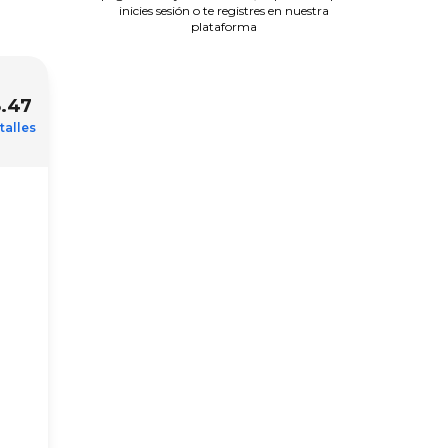
inicies sesión o te registres en nuestra
plataforma
.47
talles