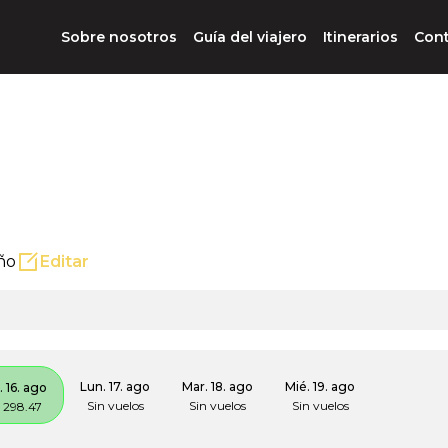
Sobre nosotros
Guía del viajero
Itinerarios
Con
iño
Editar
Lun. 17. ago
Mar. 18. ago
Mié. 19. ago
 16. ago
Sin vuelos
Sin vuelos
Sin vuelos
 298.47