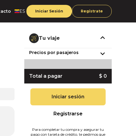
tacto
ES
Iniciar Sesión
Regístrate
Tu viaje
Precios por pasajeros
Total a pagar
$ 0
Iniciar sesión
Registrarse
Para completar tu compra y asegurar tu
pago con tarjeta de crédito, te pedimos que