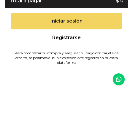
Total a pagar
$ 0
Iniciar sesión
Registrarse
Para completar tu compra y asegurar tu pago con tarjeta de
crédito, te pedimos que inicies sesión o te registres en nuestra
plataforma