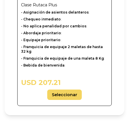
Clase
Rutaca Plus
- Asignación de asientos delanteros
:
- Chequeo inmediato
:
- No aplica penalidad por cambios
:
- Abordaje prioritario
:
- Equipaje prioritario
:
- Franquicia de equipaje 2 maletas de hasta
32 kg
:
- Franquicia de equipaje de una maleta 8 Kg
:
- Bebida de bienvenida
:
USD 207.21
Seleccionar