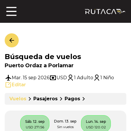
ros
Búsqueda de vuelos
jero
Puerto Ordaz a Porlamar
Mar. 15 sep 2026
USD
1 Adulto
1 Niño
Editar
n
Vuelos
Pasajeros
Pagos
Dom. 13. sep
Sáb. 12. sep
Lun. 14. sep
Sin vuelos
USD 271.56
USD 120.02