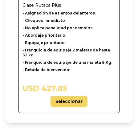
Clase
Rutaca Plus
- Asignación de asientos delanteros
:
- Chequeo inmediato
:
- No aplica penalidad por cambios
:
- Abordaje prioritario
:
- Equipaje prioritario
:
- Franquicia de equipaje 2 maletas de hasta
32 kg
:
- Franquicia de equipaje de una maleta 8 Kg
:
- Bebida de bienvenida
:
USD 427.85
Seleccionar