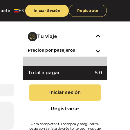
tacto
ES
Iniciar Sesión
Regístrate
Tu viaje
Precios por pasajeros
Total a pagar
$ 0
Iniciar sesión
Registrarse
Para completar tu compra y asegurar tu
pago con tarjeta de crédito, te pedimos que