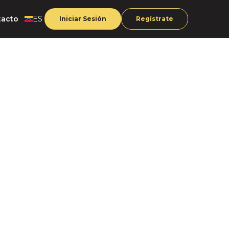
tacto
ES
Iniciar Sesión
Regístrate