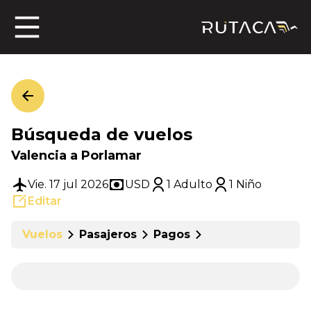
ros
Búsqueda de vuelos
jero
Valencia a Porlamar
Vie. 17 jul 2026
USD
1 Adulto
1 Niño
Editar
n
Vuelos
Pasajeros
Pagos