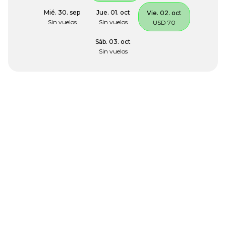
Mié. 30. sep
Jue. 01. oct
Vie. 02. oct
Sin vuelos
Sin vuelos
USD 70
Sáb. 03. oct
Sin vuelos