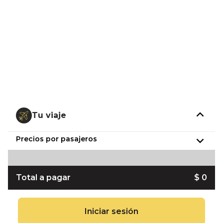
Tu viaje
Precios por pasajeros
Total a pagar
$ 0
Iniciar sesión