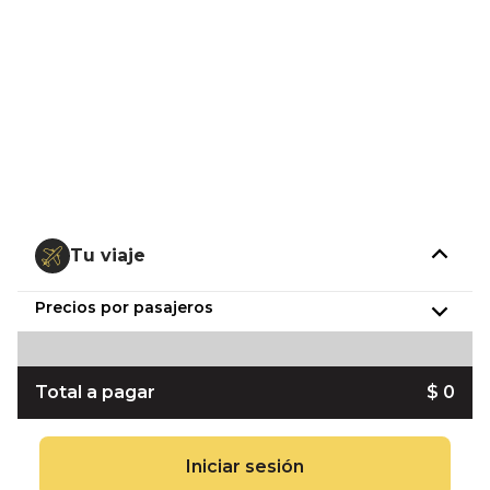
Tu viaje
Precios por pasajeros
Total a pagar
$ 0
Iniciar sesión