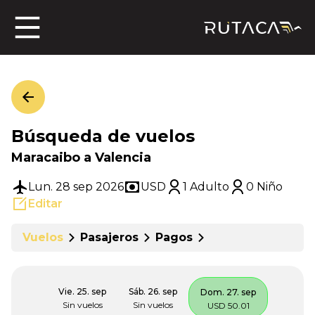
ros
Búsqueda de vuelos
jero
Maracaibo a Valencia
Lun. 28 sep 2026
USD
1 Adulto
0 Niño
Editar
n
Vuelos
Pasajeros
Pagos
Vie. 25. sep
Sáb. 26. sep
Dom. 27. sep
Sin vuelos
Sin vuelos
USD 50.01