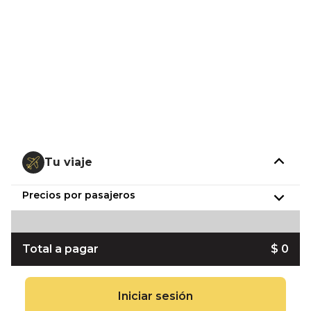
Tu viaje
Precios por pasajeros
Total a pagar
$ 0
Iniciar sesión