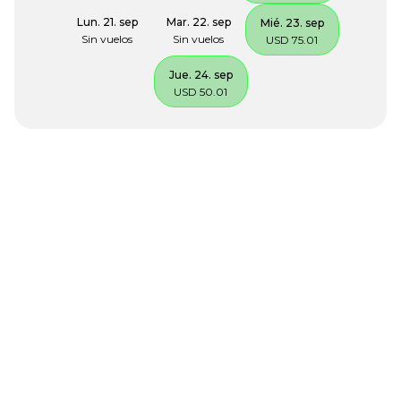
Lun. 21. sep
Mar. 22. sep
Mié. 23. sep
Sin vuelos
Sin vuelos
USD 75.01
Jue. 24. sep
USD 50.01