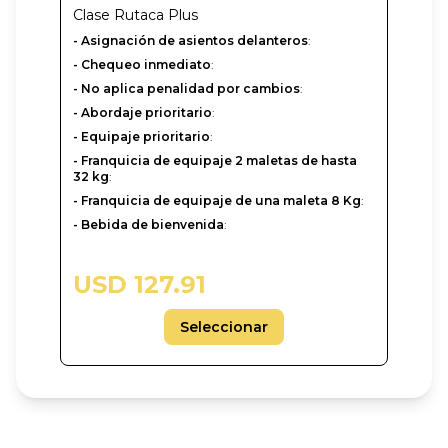
Clase
Rutaca Plus
- Asignación de asientos delanteros
:
- Chequeo inmediato
:
- No aplica penalidad por cambios
:
- Abordaje prioritario
:
- Equipaje prioritario
:
- Franquicia de equipaje 2 maletas de hasta
32 kg
:
- Franquicia de equipaje de una maleta 8 Kg
:
- Bebida de bienvenida
:
USD 127.91
Seleccionar