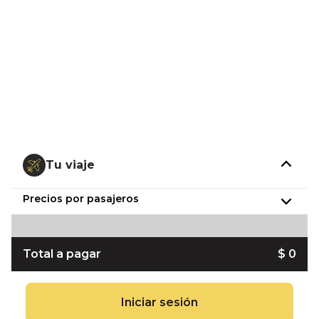
Tu viaje
Precios por pasajeros
Total a pagar
$ 0
Iniciar sesión