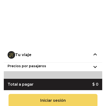
Tu viaje
Precios por pasajeros
Total a pagar
$ 0
Iniciar sesión