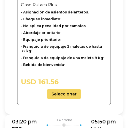
Clase
Rutaca Plus
- Asignación de asientos delanteros
:
- Chequeo inmediato
:
- No aplica penalidad por cambios
:
- Abordaje prioritario
:
- Equipaje prioritario
:
- Franquicia de equipaje 2 maletas de hasta
32 kg
:
- Franquicia de equipaje de una maleta 8 Kg
:
- Bebida de bienvenida
:
USD 161.56
Seleccionar
0
Paradas
03:20 pm
05:50 pm