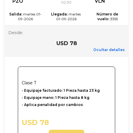
PZO
VLN
02:30
Salida
:
martes 01-
Llegada
:
martes 
Número de 
09-2026
01-09-2026
vuelo
:
3355
Desde
:
USD 78
Ocultar detalles
Clase
T
- Equipaje facturado: 1 Pieza hasta 23 kg
:
- Equipaje mano: 1 Pieza hasta 8 kg
:
- Aplica penalidad por cambios
:
USD 78