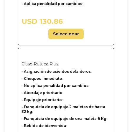
- Aplica penalidad por cambios
:
USD 130.86
Seleccionar
Clase
Rutaca Plus
- Asignación de asientos delanteros
:
- Chequeo inmediato
:
- No aplica penalidad por cambios
:
- Abordaje prioritario
:
- Equipaje prioritario
:
- Franquicia de equipaje 2 maletas de hasta
32 kg
:
- Franquicia de equipaje de una maleta 8 Kg
:
- Bebida de bienvenida
: