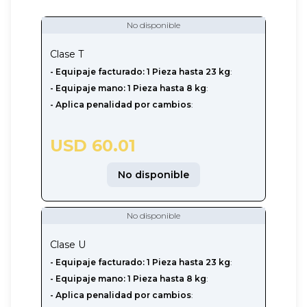
No disponible
Clase
T
- Equipaje facturado: 1 Pieza hasta 23 kg
:
- Equipaje mano: 1 Pieza hasta 8 kg
:
- Aplica penalidad por cambios
:
USD 60.01
No disponible
No disponible
Clase
U
-‎ Equipaje facturado: 1 Pieza hasta 23 kg
:
- Equipaje mano: 1 Pieza hasta 8 kg
:
- Aplica penalidad por cambios
: