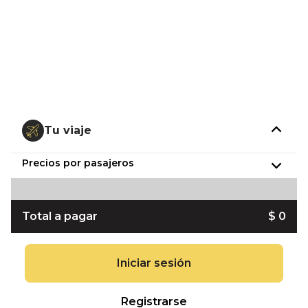
Tu viaje
Precios por pasajeros
Total a pagar
$ 0
Iniciar sesión
Registrarse