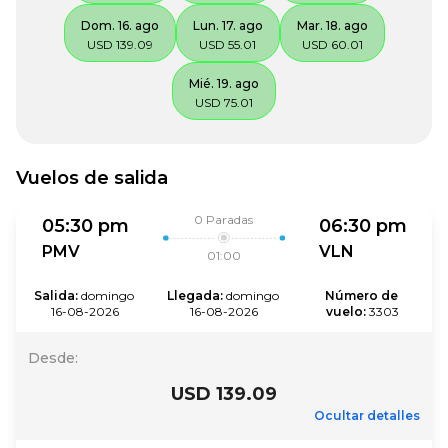
Dom. 16. ago
Lun. 17. ago
Mar. 18. ago
USD 139.09
USD 55.01
USD 60.01
Mié. 19. ago
USD 75.01
Vuelos de salida
0
Paradas
05:30 pm
06:30 pm
PMV
VLN
01:00
Salida
:
domingo 
Llegada
:
domingo 
Número de 
16-08-2026
16-08-2026
vuelo
:
3303
Desde
:
USD 139.09
Ocultar detalles