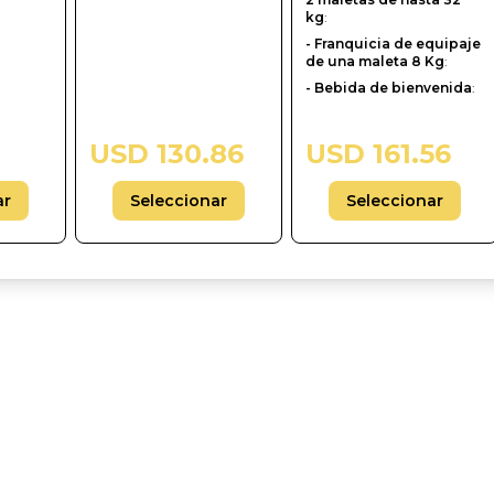
kg
:
- Franquicia de equipaje
de una maleta 8 Kg
:
- Bebida de bienvenida
:
USD 130.86
USD 161.56
ar
Seleccionar
Seleccionar