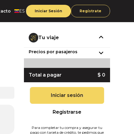
tacto
ES
Iniciar Sesión
Regístrate
Tu viaje
Precios por pasajeros
Total a pagar
$ 0
Iniciar sesión
Registrarse
Para completar tu compra y asegurar tu
pago con tarjeta de crédito, te pedimos que