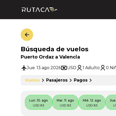
Búsqueda de vuelos
Puerto Ordaz a Valencia
Jue. 13 ago 2026
USD
1 Adulto
0 Ni
Vuelos
Pasajeros
Pagos
Lun. 10. ago
Mar. 11. ago
Mié. 12. ago
Jue.
USD 83
USD 83
USD 83
U