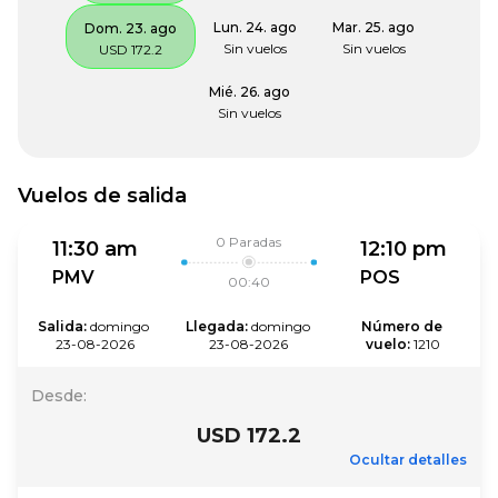
Lun. 24. ago
Mar. 25. ago
Dom. 23. ago
Sin vuelos
Sin vuelos
USD 172.2
Mié. 26. ago
Sin vuelos
Vuelos de salida
0
Paradas
11:30 am
12:10 pm
PMV
POS
00:40
Salida
:
domingo 
Llegada
:
domingo 
Número de 
23-08-2026
23-08-2026
vuelo
:
1210
Desde
:
USD 172.2
Ocultar detalles