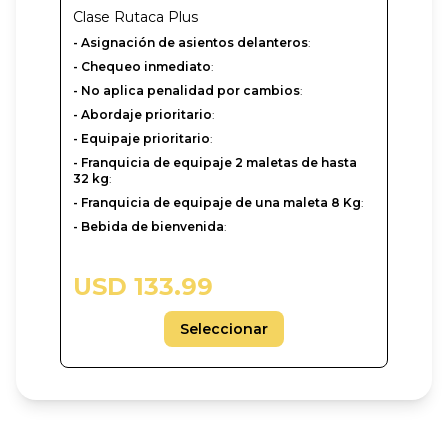
Clase
Rutaca Plus
- Asignación de asientos delanteros
:
- Chequeo inmediato
:
- No aplica penalidad por cambios
:
- Abordaje prioritario
:
- Equipaje prioritario
:
- Franquicia de equipaje 2 maletas de hasta
32 kg
:
- Franquicia de equipaje de una maleta 8 Kg
:
- Bebida de bienvenida
:
USD 133.99
Seleccionar