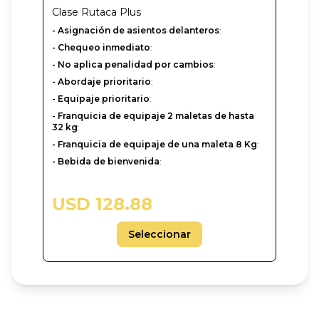
Clase
Rutaca Plus
- Asignación de asientos delanteros
:
- Chequeo inmediato
:
- No aplica penalidad por cambios
:
- Abordaje prioritario
:
- Equipaje prioritario
:
- Franquicia de equipaje 2 maletas de hasta
32 kg
:
- Franquicia de equipaje de una maleta 8 Kg
:
- Bebida de bienvenida
:
USD 128.88
Seleccionar