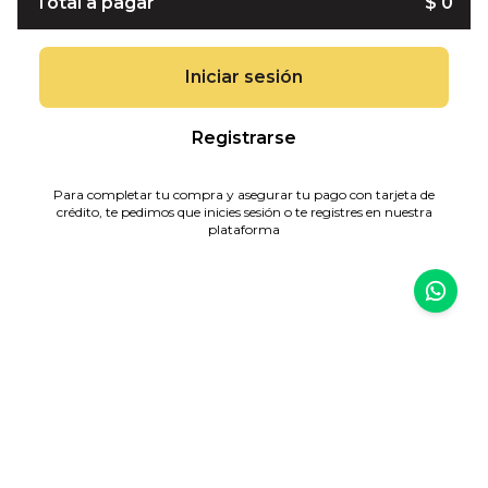
Total a pagar
$ 0
Iniciar sesión
Registrarse
Para completar tu compra y asegurar tu pago con tarjeta de
crédito, te pedimos que inicies sesión o te registres en nuestra
plataforma