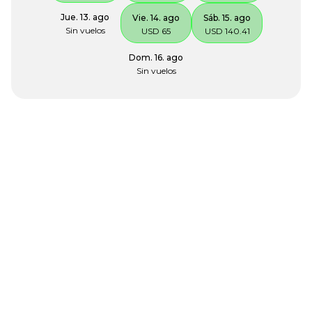
Jue. 13. ago
Vie. 14. ago
Sáb. 15. ago
Sin vuelos
USD 65
USD 140.41
Dom. 16. ago
Sin vuelos