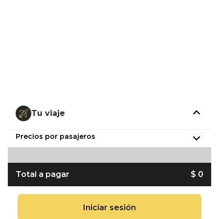
Tu viaje
Precios por pasajeros
Total a pagar
$ 0
Iniciar sesión