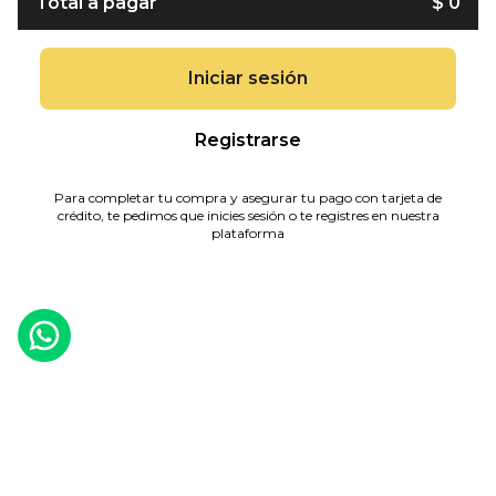
Total a pagar
$ 0
Iniciar sesión
Registrarse
Para completar tu compra y asegurar tu pago con tarjeta de
crédito, te pedimos que inicies sesión o te registres en nuestra
plataforma