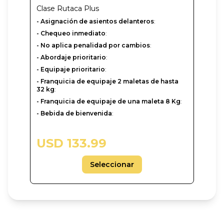
Clase
Rutaca Plus
- Asignación de asientos delanteros
:
- Chequeo inmediato
:
- No aplica penalidad por cambios
:
- Abordaje prioritario
:
- Equipaje prioritario
:
- Franquicia de equipaje 2 maletas de hasta
32 kg
:
- Franquicia de equipaje de una maleta 8 Kg
:
- Bebida de bienvenida
:
USD 133.99
Seleccionar