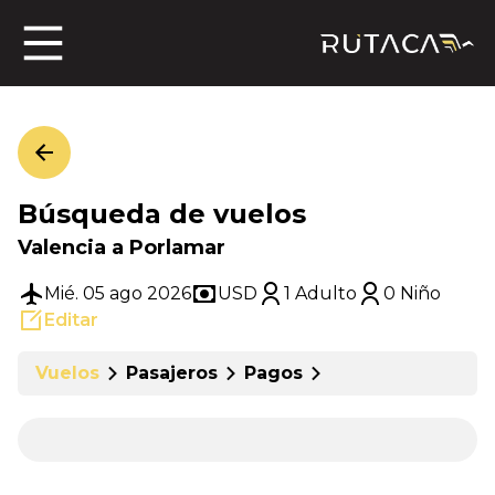
ros
Búsqueda de vuelos
jero
Valencia a Porlamar
Mié. 05 ago 2026
USD
1 Adulto
0 Niño
Editar
n
Vuelos
Pasajeros
Pagos