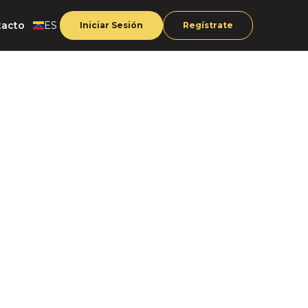
tacto
ES
Iniciar Sesión
Regístrate