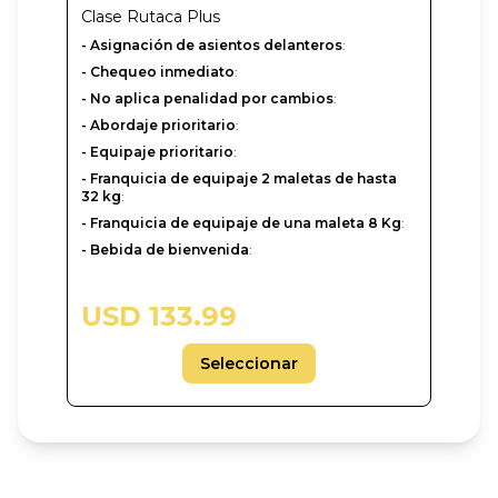
Clase
Rutaca Plus
- Asignación de asientos delanteros
:
- Chequeo inmediato
:
- No aplica penalidad por cambios
:
- Abordaje prioritario
:
- Equipaje prioritario
:
- Franquicia de equipaje 2 maletas de hasta
32 kg
:
- Franquicia de equipaje de una maleta 8 Kg
:
- Bebida de bienvenida
:
USD 133.99
Seleccionar