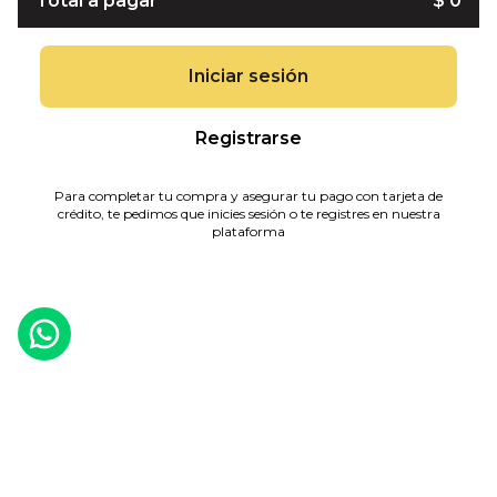
Total a pagar
$ 0
Iniciar sesión
Registrarse
Para completar tu compra y asegurar tu pago con tarjeta de
crédito, te pedimos que inicies sesión o te registres en nuestra
plataforma